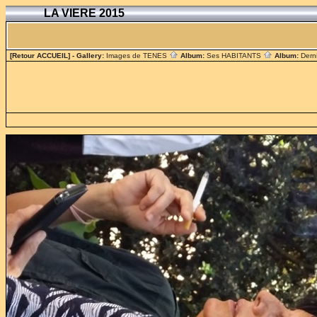
LA VIERE 2015
[Retour ACCUEIL]
- Gallery:
Images de TENES
Album:
Ses HABITANTS
Album:
Dern