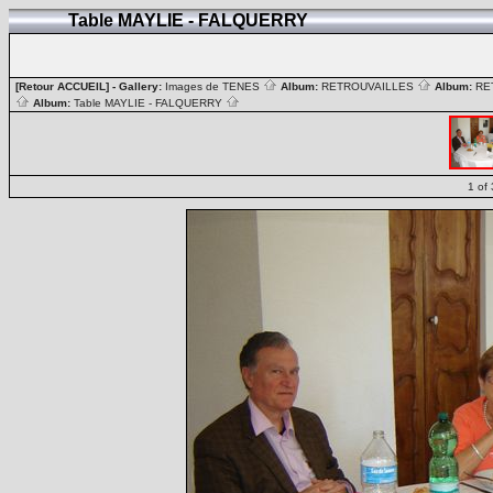
Table MAYLIE - FALQUERRY
[Retour ACCUEIL]
- Gallery:
Images de TENES
Album:
RETROUVAILLES
Album:
RE
Album:
Table MAYLIE - FALQUERRY
1 of 