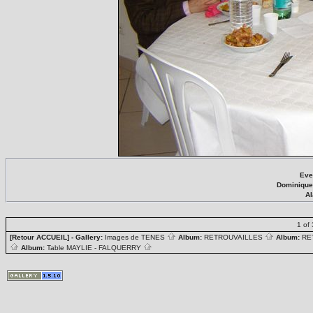
Eve
Dominiqu
Al
1 of 
[Retour ACCUEIL]
- Gallery:
Images de TENES
Album:
RETROUVAILLES
Album:
RE
Album:
Table MAYLIE - FALQUERRY