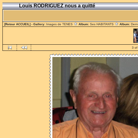
Louis RODRIGUEZ nous a quitté
[Retour ACCUEIL]
- Gallery:
Images de TENES
Album:
Ses HABITANTS
Album:
Dern
3 of