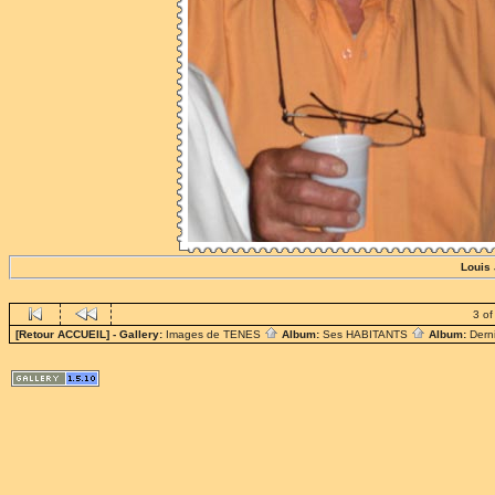
Louis 
3 of
[Retour ACCUEIL]
- Gallery:
Images de TENES
Album:
Ses HABITANTS
Album:
Dern