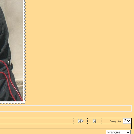
Jump to: