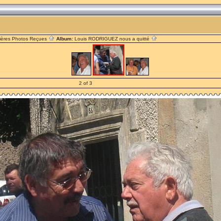
ières Photos Reçues
Album:
Louis RODRIGUEZ nous a quitté
2 of 3