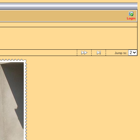
Login
Jump to: