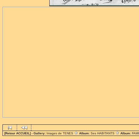
[Retour ACCUEIL]
- Gallery:
Images de TENES
Album:
Ses HABITANTS
Album:
FAM