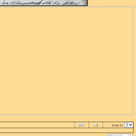
Jump to: