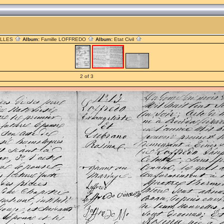
ILLES
Album:
Famille LOFFREDO
Album:
Etat Civil
2 of 3