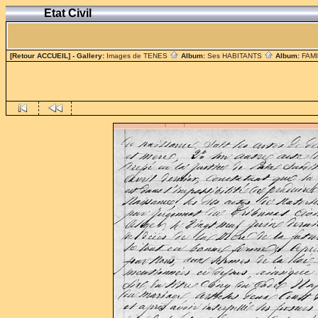
Etat Civil
[Retour ACCUEIL]
- Gallery:
Images de TENES
Album:
Ses HABITANTS
Album:
FAM