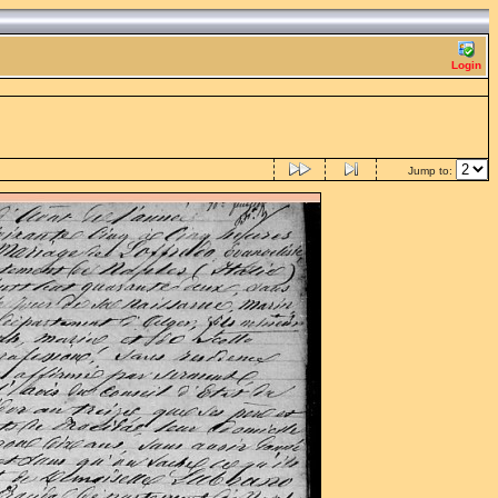
Login
Jump to: