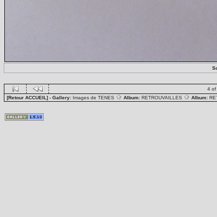
S
4 of
[Retour ACCUEIL]
- Gallery:
Images de TENES
Album:
RETROUVAILLES
Album:
RE