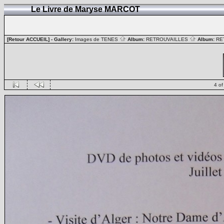
Le Livre de Maryse MARCOT
[Retour ACCUEIL]
- Gallery:
Images de TENES
Album:
RETROUVAILLES
Album:
RE
4 of