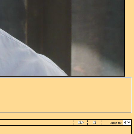
Jump to: