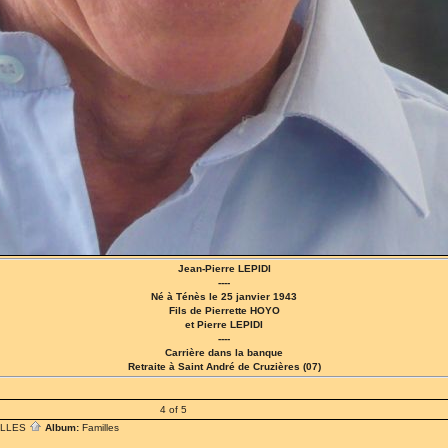
Jean-Pierre LEPIDI
----
Né à Ténès le 25 janvier 1943
Fils de Pierrette HOYO
et Pierre LEPIDI
----
Carrière dans la banque
Retraite à Saint André de Cruzières (07)
4 of 5
ILLES
Album:
Familles