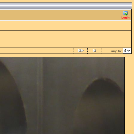
Login
Jump to: