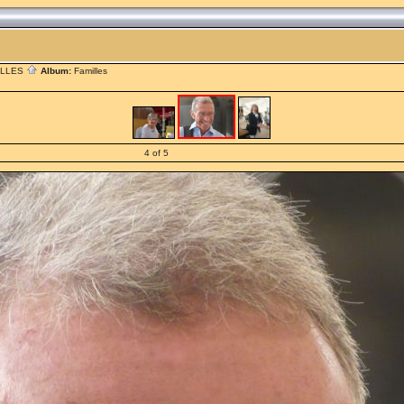
ILLES
Album:
Familles
4 of 5