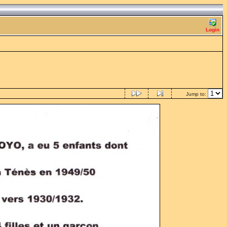
Login
Jump to: