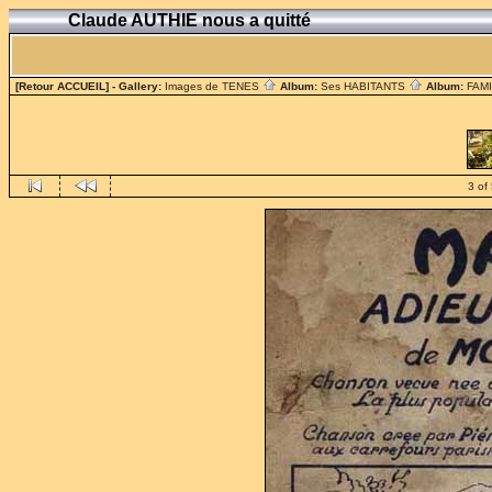
Claude AUTHIE nous a quitté
[Retour ACCUEIL]
- Gallery:
Images de TENES
Album:
Ses HABITANTS
Album:
FAM
3 of