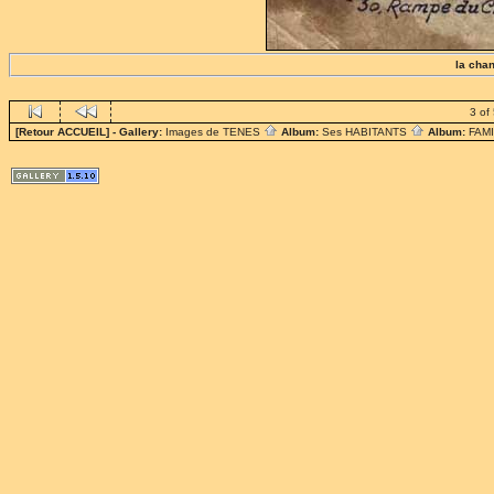
la chan
3 of
[Retour ACCUEIL]
- Gallery:
Images de TENES
Album:
Ses HABITANTS
Album:
FAM