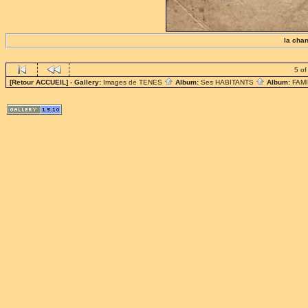
la chan
5 of
[Retour ACCUEIL]
- Gallery:
Images de TENES
Album:
Ses HABITANTS
Album:
FAM