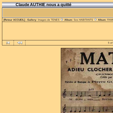
Claude AUTHIE nous a quitté
[Retour ACCUEIL]
- Gallery:
Images de TENES
Album:
Ses HABITANTS
Album:
FAM
5 of