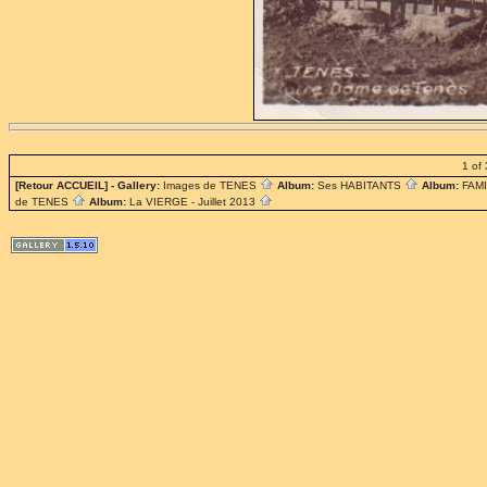
1 of 
[Retour ACCUEIL]
- Gallery:
Images de TENES
Album:
Ses HABITANTS
Album:
FAM
de TENES
Album:
La VIERGE - Juillet 2013