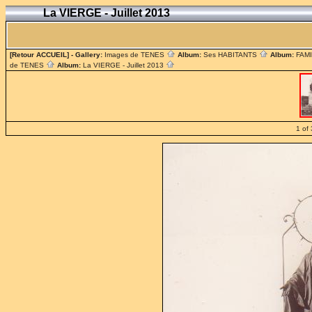
La VIERGE - Juillet 2013
[Retour ACCUEIL]
- Gallery:
Images de TENES
Album:
Ses HABITANTS
Album:
FAM
de TENES
Album:
La VIERGE - Juillet 2013
1 of 