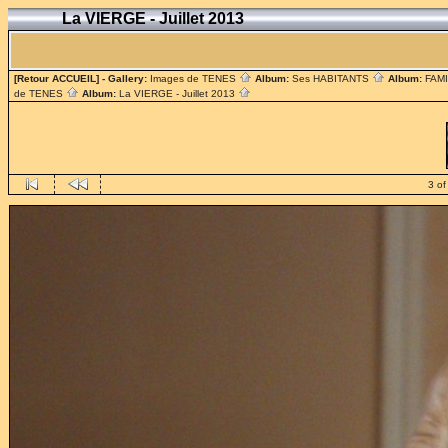
La VIERGE - Juillet 2013
[Retour ACCUEIL]
- Gallery:
Images de TENES
Album:
Ses HABITANTS
Album:
FAM
de TENES
Album:
La VIERGE - Juillet 2013
3 of