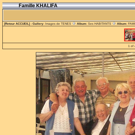
Famille KHALIFA
[Retour ACCUEIL]
- Gallery:
Images de TENES
Album:
Ses HABITANTS
Album:
FAM
1 of 