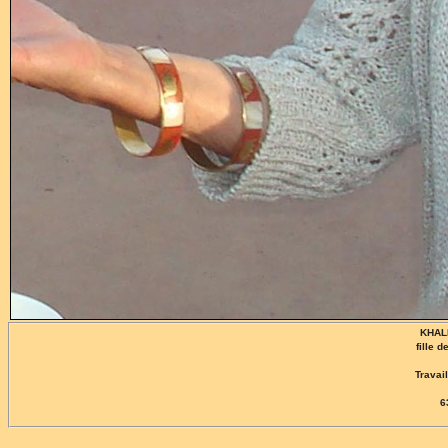
KHALI
fille 
Travail
6