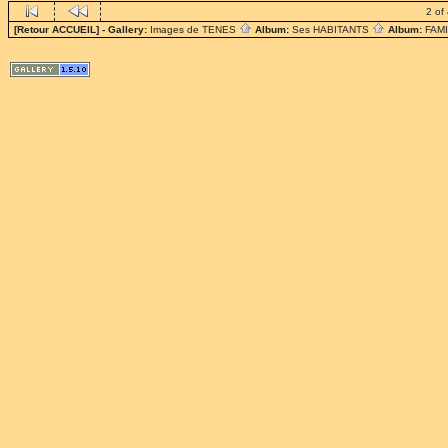
2 of
[Retour ACCUEIL]
- Gallery:
Images de TENES
Album:
Ses HABITANTS
Album:
FAM