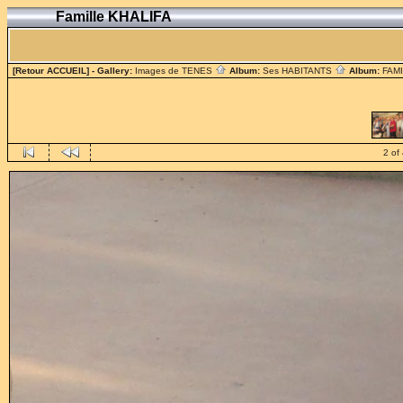
Famille KHALIFA
[Retour ACCUEIL]
- Gallery:
Images de TENES
Album:
Ses HABITANTS
Album:
FAM
2 of