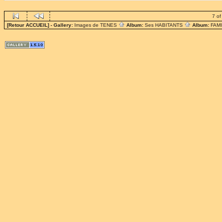
7 of
[Retour ACCUEIL]
- Gallery:
Images de TENES
Album:
Ses HABITANTS
Album:
FAM