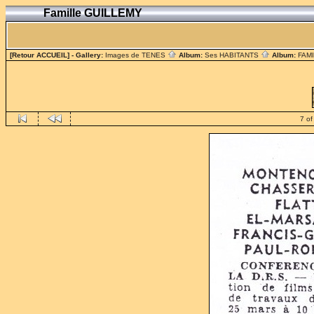
Famille GUILLEMY
[Retour ACCUEIL]
- Gallery:
Images de TENES
Album:
Ses HABITANTS
Album:
FAM
7 of