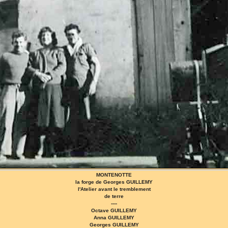
MONTENOTTE
la forge de Georges GUILLEMY
l'Atelier avant le tremblement
de terre
----
Octave GUILLEMY
Anna GUILLEMY
Georges GUILLEMY