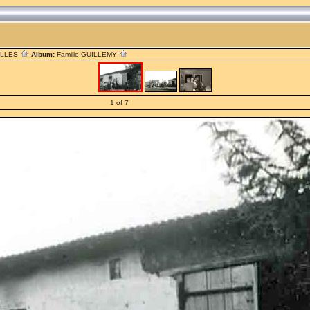
ILLES
Album:
Famille GUILLEMY
1 of 7