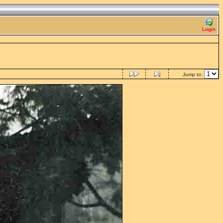
Login
Jump to: