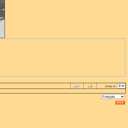
Jump to:
RSS