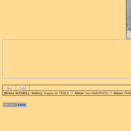
[Retour ACCUEIL]
- Gallery:
Images de TENES
Album:
Ses HABITANTS
Album:
FAM