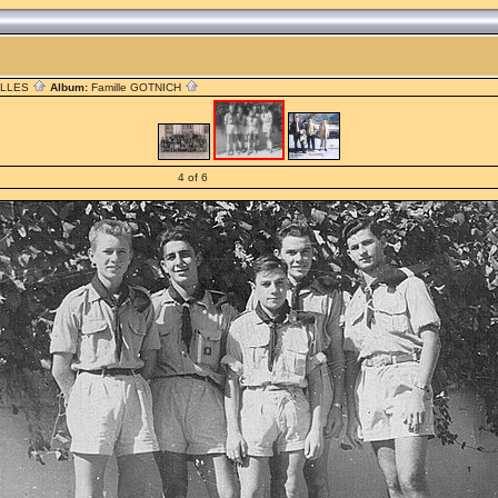
ILLES
Album:
Famille GOTNICH
4 of 6