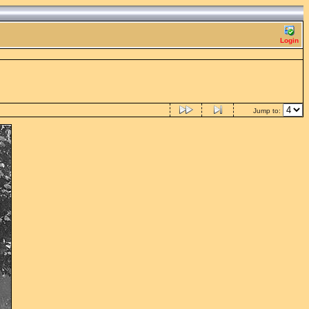
Login
Jump to: