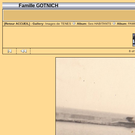
Famille GOTNICH
[Retour ACCUEIL]
- Gallery:
Images de TENES
Album:
Ses HABITANTS
Album:
FAM
6 of