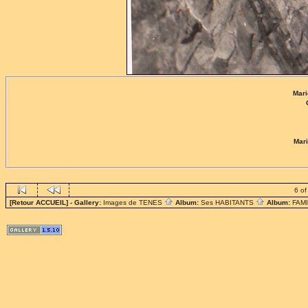
Mar
Mar
6 of
[Retour ACCUEIL]
- Gallery:
Images de TENES
Album:
Ses HABITANTS
Album:
FAM