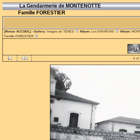
La Gendarmerie de MONTENOTTE
Famille FORESTIER
[Retour ACCUEIL]
- Gallery:
Images de TENES
Album:
Les ENVIRONS
Album:
MON
Famille FORESTIER
4 of