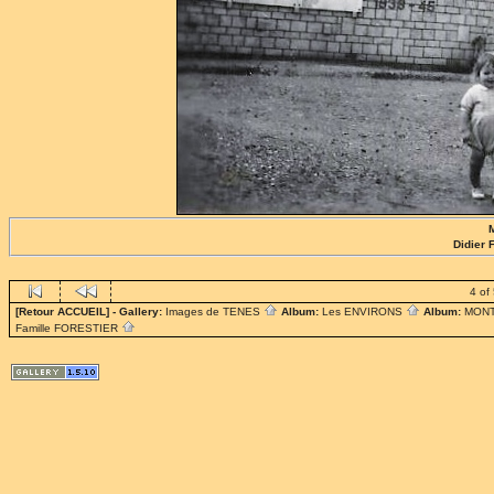
M
Didier
4 of
[Retour ACCUEIL]
- Gallery:
Images de TENES
Album:
Les ENVIRONS
Album:
MON
Famille FORESTIER