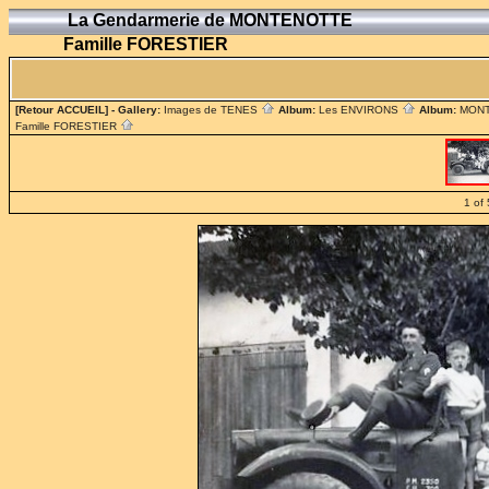
La Gendarmerie de MONTENOTTE
Famille FORESTIER
[Retour ACCUEIL]
- Gallery:
Images de TENES
Album:
Les ENVIRONS
Album:
MON
Famille FORESTIER
1 of 