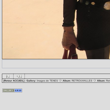
[Retour ACCUEIL]
- Gallery:
Images de TENES
Album:
RETROUVAILLES
Album:
Ret