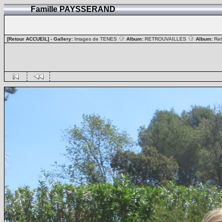
Famille PAYSSERAND
[Retour ACCUEIL]
- Gallery:
Images de TENES
Album:
RETROUVAILLES
Album:
Ret