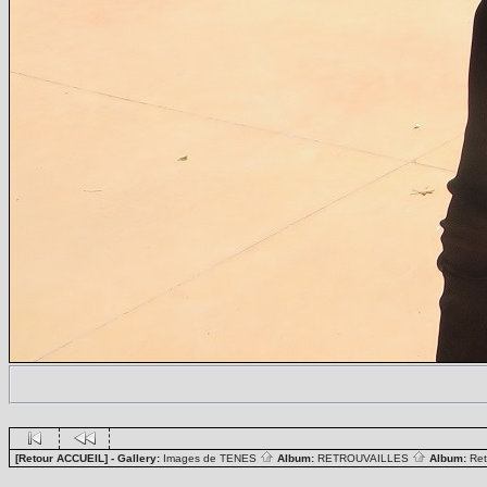
[Retour ACCUEIL]
- Gallery:
Images de TENES
Album:
RETROUVAILLES
Album:
Ret