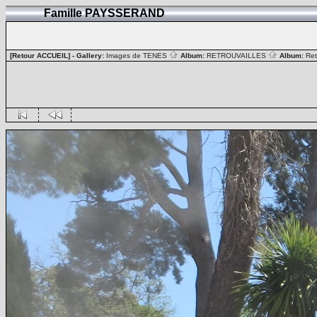
Famille PAYSSERAND
[Retour ACCUEIL]
- Gallery:
Images de TENES
Album:
RETROUVAILLES
Album:
Ret