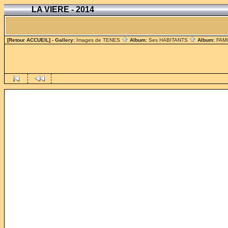
LA VIERE - 2014
[Retour ACCUEIL]
- Gallery:
Images de TENES
Album:
Ses HABITANTS
Album:
FAM