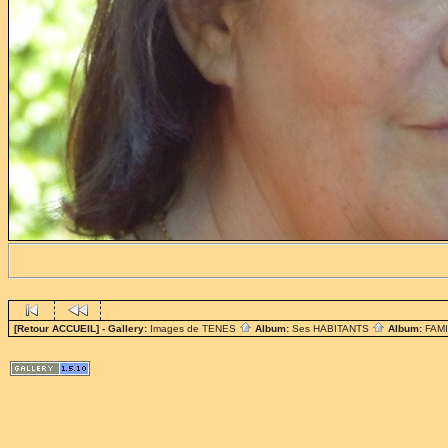
[Retour ACCUEIL]
- Gallery:
Images de TENES
Album:
Ses HABITANTS
Album:
FAM