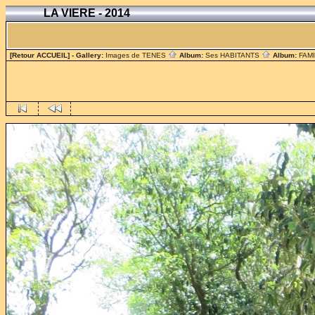
LA VIERE - 2014
[Retour ACCUEIL]
- Gallery:
Images de TENES
Album:
Ses HABITANTS
Album:
FAM