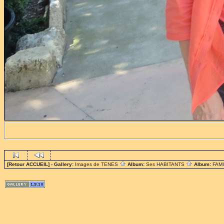
[Retour ACCUEIL]
- Gallery:
Images de TENES
Album:
Ses HABITANTS
Album:
FAM