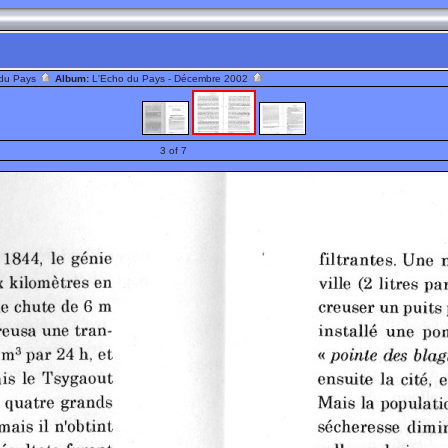
 du Pays
Album:
L'Echo du Pays - Décembre 2002
3 of 7