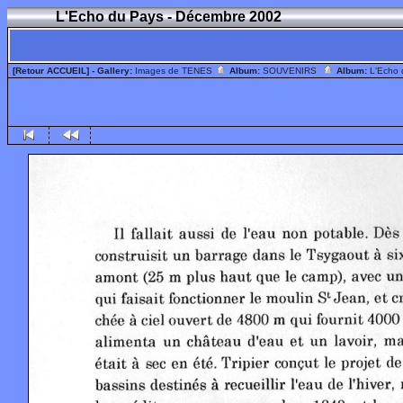
L'Echo du Pays - Décembre 2002
[Retour ACCUEIL]
- Gallery:
Images de TENES
Album:
SOUVENIRS
Album:
L'Echo