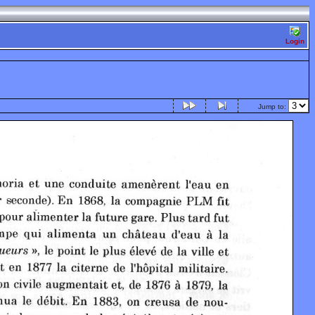
Login
Jump to: