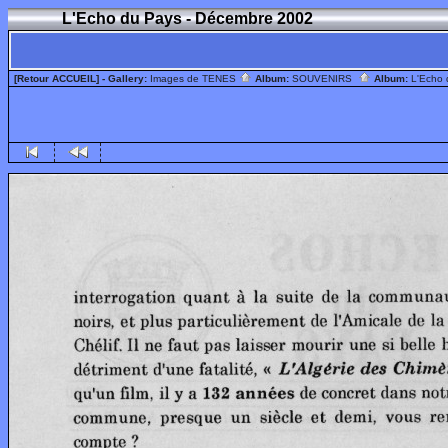
L'Echo du Pays - Décembre 2002
[Retour ACCUEIL]
- Gallery:
Images de TENES
Album:
SOUVENIRS
Album:
L'Echo