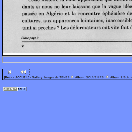
[Retour ACCUEIL]
- Gallery:
Images de TENES
Album:
SOUVENIRS
Album:
L'Echo