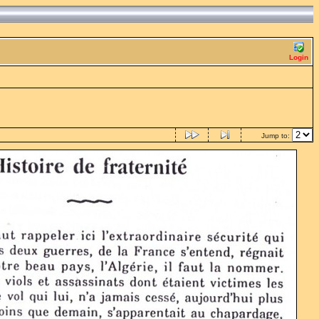
Login
Jump to: