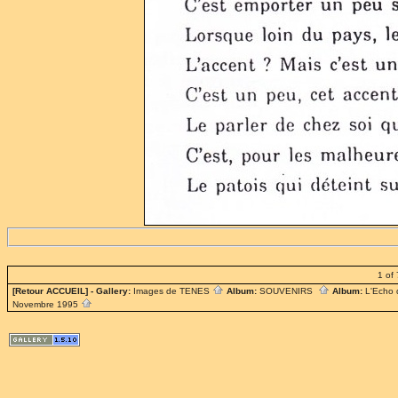
1 of 
[Retour ACCUEIL]
- Gallery:
Images de TENES
Album:
SOUVENIRS
Album:
L'Echo
Novembre 1995