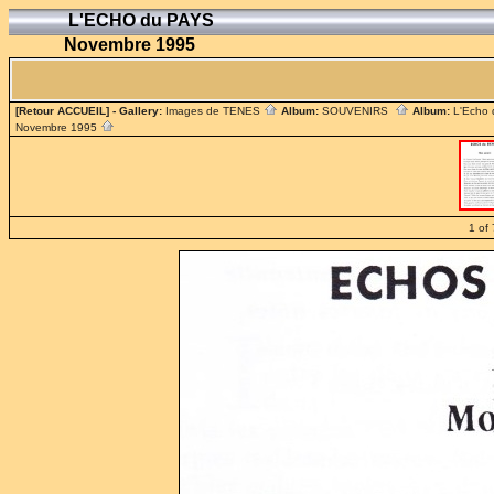
L'ECHO du PAYS
Novembre 1995
[Retour ACCUEIL]
- Gallery:
Images de TENES
Album:
SOUVENIRS
Album:
L'Echo
Novembre 1995
1 of 