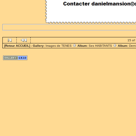
15 of
[Retour ACCUEIL]
- Gallery:
Images de TENES
Album:
Ses HABITANTS
Album:
Dern