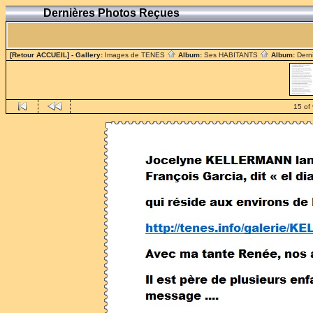
Dernières Photos Reçues
[Retour ACCUEIL]
- Gallery:
Images de TENES
Album:
Ses HABITANTS
Album:
Dern
15 of