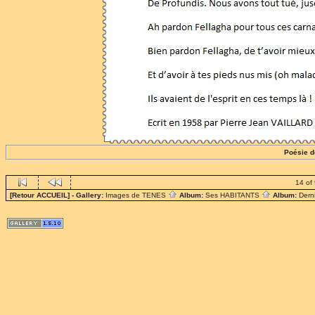
Poésie 
14 of
[Retour ACCUEIL]
- Gallery:
Images de TENES
Album:
Ses HABITANTS
Album:
Dern