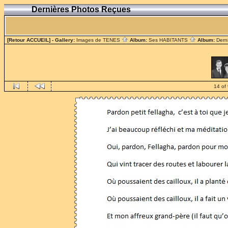
Dernières Photos Reçues
[Retour ACCUEIL]
- Gallery:
Images de TENES
Album:
Ses HABITANTS
Album:
Dern
14 of