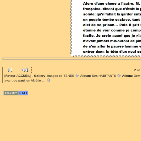
2 of
[Retour ACCUEIL]
- Gallery:
Images de TENES
Album:
Ses HABITANTS
Album:
Dern
avant de partir en Algérie ...