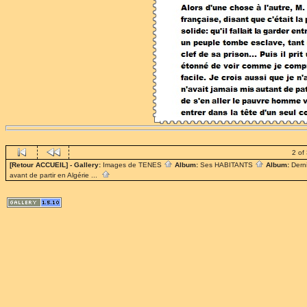
2 of
[Retour ACCUEIL]
- Gallery:
Images de TENES
Album:
Ses HABITANTS
Album:
Dern
avant de partir en Algérie ...