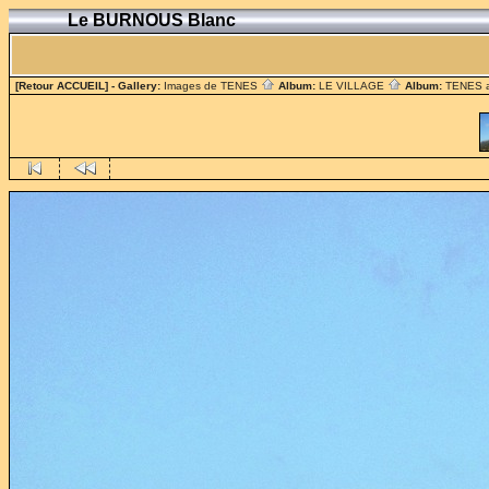
Le BURNOUS Blanc
[Retour ACCUEIL]
- Gallery:
Images de TENES
Album:
LE VILLAGE
Album:
TENES 