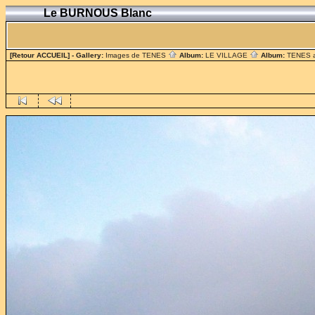
Le BURNOUS Blanc
[Retour ACCUEIL]
- Gallery:
Images de TENES
Album:
LE VILLAGE
Album:
TENES 