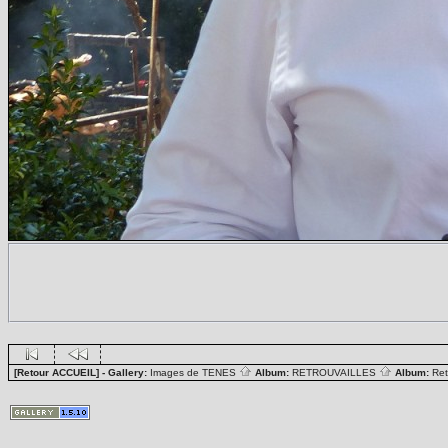
[Retour ACCUEIL]
- Gallery:
Images de TENES
Album:
RETROUVAILLES
Album:
Ret