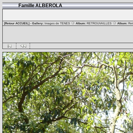
Famille ALBEROLA
[Retour ACCUEIL]
- Gallery:
Images de TENES
Album:
RETROUVAILLES
Album:
Ret