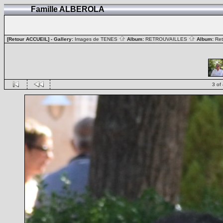
Famille ALBEROLA
[Retour ACCUEIL]
- Gallery:
Images de TENES
Album:
RETROUVAILLES
Album:
Ret
3 of