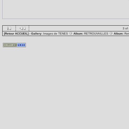
3 of
[Retour ACCUEIL]
- Gallery:
Images de TENES
Album:
RETROUVAILLES
Album:
Ret