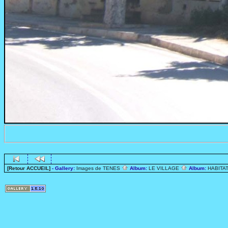
[Retour ACCUEIL]
- Gallery:
Images de TENES
Album:
LE VILLAGE
Album:
HABITA