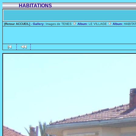
HABITATIONS
[Retour ACCUEIL]
- Gallery:
Images de TENES
Album:
LE VILLAGE
Album:
HABITA