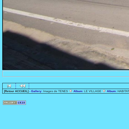
[Retour ACCUEIL]
- Gallery:
Images de TENES
Album:
LE VILLAGE
Album:
HABITA