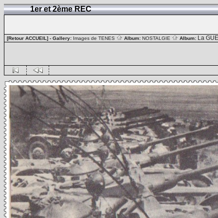
1er et 2ème REC
La GUE
[Retour ACCUEIL]
- Gallery:
Images de TENES
Album:
NOSTALGIE
Album: