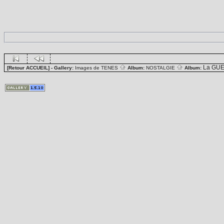
La GUE
[Retour ACCUEIL]
- Gallery:
Images de TENES
Album:
NOSTALGIE
Album: