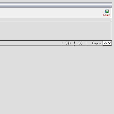
Login
Jump to: