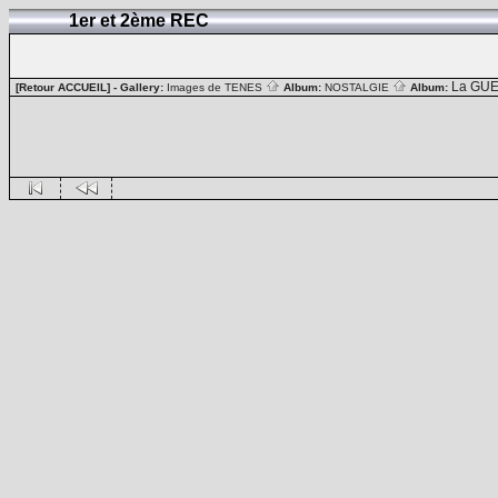
1er et 2ème REC
La GUE
[Retour ACCUEIL]
- Gallery:
Images de TENES
Album:
NOSTALGIE
Album: