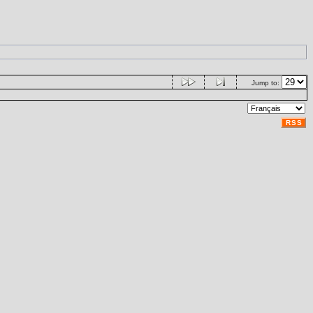
Jump to:
RSS