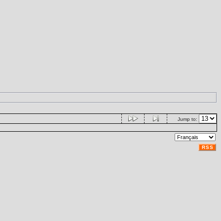
Jump to:
RSS