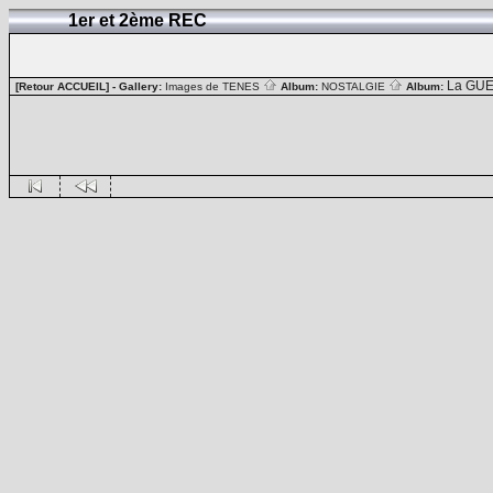
1er et 2ème REC
La GUE
[Retour ACCUEIL]
- Gallery:
Images de TENES
Album:
NOSTALGIE
Album: