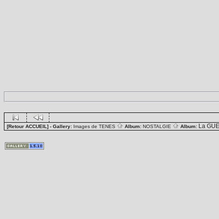
La GUE
[Retour ACCUEIL]
- Gallery:
Images de TENES
Album:
NOSTALGIE
Album: