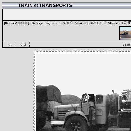
TRAIN et TRANSPORTS
La GUE
[Retour ACCUEIL]
- Gallery:
Images de TENES
Album:
NOSTALGIE
Album:
23 of