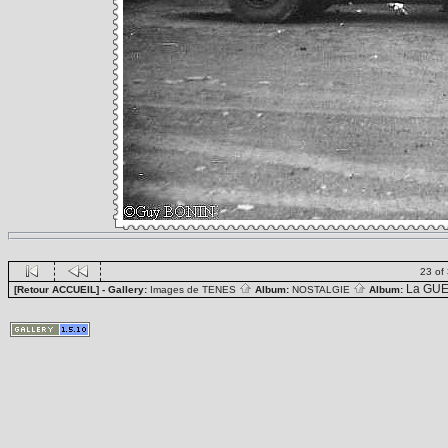
23 of
La GUE
[Retour ACCUEIL]
- Gallery:
Images de TENES
Album:
NOSTALGIE
Album: