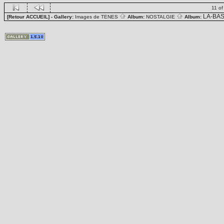
11 of
LA-BA
[Retour ACCUEIL]
- Gallery:
Images de TENES
Album:
NOSTALGIE
Album: