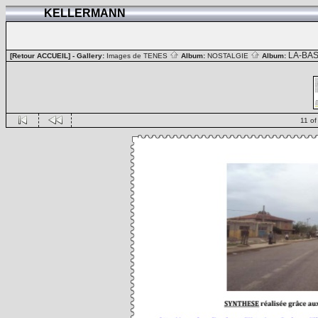
KELLERMANN
LA-BA
[Retour ACCUEIL]
- Gallery:
Images de TENES
Album:
NOSTALGIE
Album:
11 of