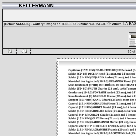
KELLERMANN
LA-BA
[Retour ACCUEIL]
- Gallery:
Images de TENES
Album:
NOSTALGIE
Album:
10 of