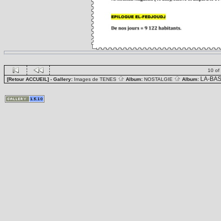
10 of
LA-BA
[Retour ACCUEIL]
- Gallery:
Images de TENES
Album:
NOSTALGIE
Album: