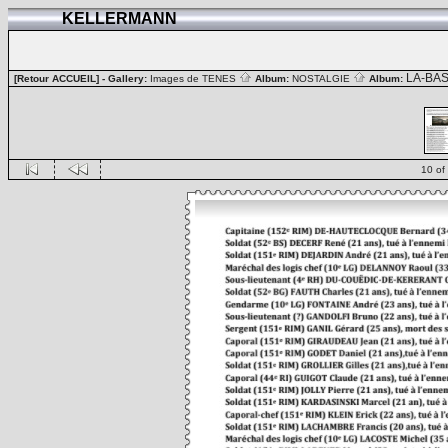
KELLERMANN
LA-BA
[Retour ACCUEIL]
- Gallery:
Images de TENES
Album:
NOSTALGIE
Album:
10 of