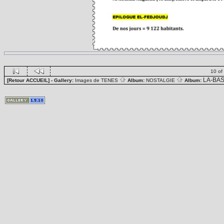
10 of
LA-BA
[Retour ACCUEIL]
- Gallery:
Images de TENES
Album:
NOSTALGIE
Album: