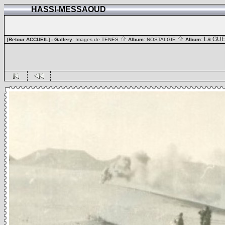
HASSI-MESSAOUD
La GUE
[Retour ACCUEIL]
- Gallery:
Images de TENES
Album:
NOSTALGIE
Album: