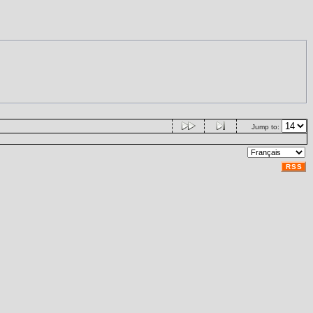
Jump to:
RSS