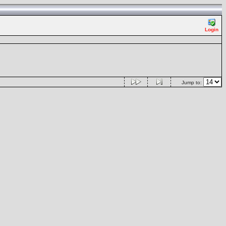
Login
Jump to: