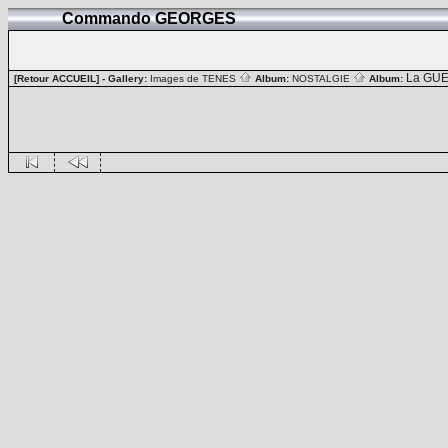
Commando GEORGES
La GUE
[Retour ACCUEIL]
- Gallery:
Images de TENES
Album:
NOSTALGIE
Album: