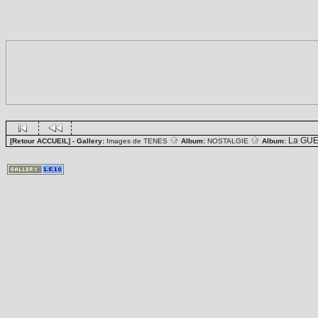
La GUE
[Retour ACCUEIL]
- Gallery:
Images de TENES
Album:
NOSTALGIE
Album: