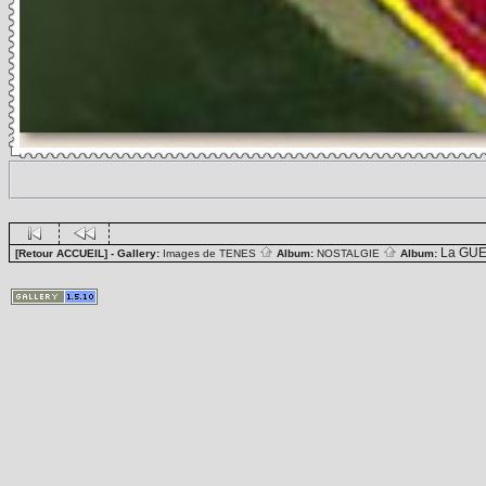
La GUE
[Retour ACCUEIL]
- Gallery:
Images de TENES
Album:
NOSTALGIE
Album: