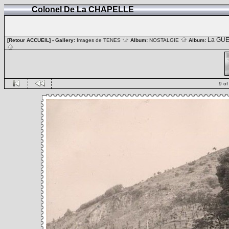
Colonel De La CHAPELLE
La GUE
[Retour ACCUEIL]
- Gallery:
Images de TENES
Album:
NOSTALGIE
Album:
9 of