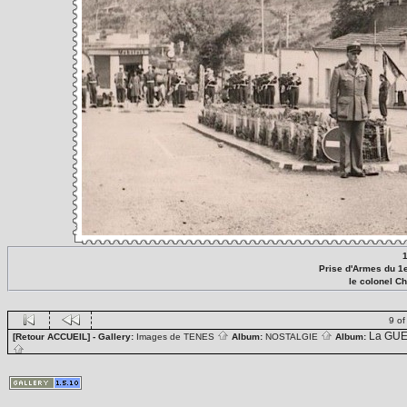
Prise d'Armes du 1
le colonel C
9 of
La GUE
[Retour ACCUEIL]
- Gallery:
Images de TENES
Album:
NOSTALGIE
Album: