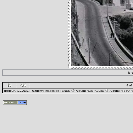
le 
4 of
[Retour ACCUEIL]
- Gallery:
Images de TENES
Album:
NOSTALGIE
Album:
HISTOIR